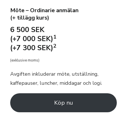
Möte – Ordinarie anmälan
(+ tillägg kurs)
6 500 SEK
1
(+7 000 SEK)
2
(+7 300 SEK)
(exklusive moms)
Avgiften inkluderar möte, utställning,
kaffepauser, luncher, middagar och logi.
Köp nu