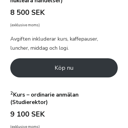
nukleära händelser)
8 500 SEK
(exklusive moms)
Avgiften inkluderar kurs, kaffepauser,
luncher, middag och logi.
Köp nu
2
Kurs – ordinarie anmälan
(Studierektor)
9 100 SEK
(exklusive moms)