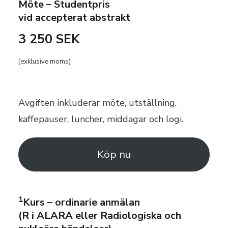
Möte – Studentpris
vid accepterat abstrakt
3 250 SEK
(exklusive moms)
Avgiften inkluderar möte, utställning,
kaffepauser, luncher, middagar och logi.
Köp nu
1
Kurs – ordinarie anmälan
(R i ALARA eller Radiologiska och