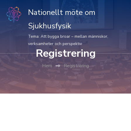
Nationellt möte om
Sjukhusfysik
Tema: Att bygga broar – mellan människor,
verksamheter och perspektiv
Registrering
Hem
Registrering