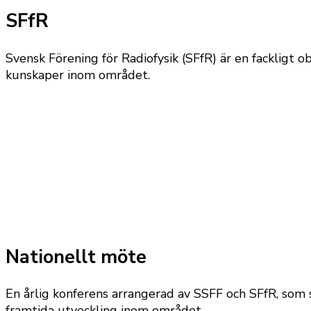
SFfR
Svensk Förening för Radiofysik (SFfR) är en fackligt o
kunskaper inom området.
Nationellt möte
En årlig konferens arrangerad av SSFF och SFfR, som 
framtida utveckling inom området.