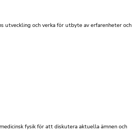
ens utveckling och verka för utbyte av erfarenheter och
edicinsk fysik för att diskutera aktuella ämnen och