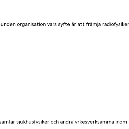
bunden organisation vars syfte är att främja radiofysik
samlar sjukhusfysiker och andra yrkesverksamma inom m