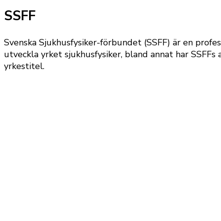
SSFF
Svenska Sjukhusfysiker-förbundet (SSFF) är en profes
utveckla yrket sjukhusfysiker, bland annat har SSFFs a
yrkestitel.